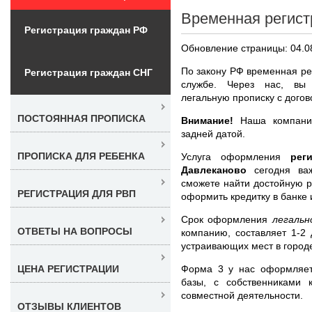
Временная регист
Регистрация граждан РФ
Обновление страницы: 04.0
По закону РФ временная р
Регистрация граждан СНГ
службе. Через нас, вы 
легальную прописку с догов
ПОСТОЯННАЯ ПРОПИСКА
Внимание!
Наша компания
задней датой.
ПРОПИСКА ДЛЯ РЕБЕНКА
Услуга оформления
рег
Давлеканово
сегодня ва
сможете найти достойную ра
РЕГИСТРАЦИЯ ДЛЯ РВП
оформить кредитку в банке 
Срок оформления
легальн
ОТВЕТЫ НА ВОПРОСЫ
компанию, составляет 1-2
устраивающих мест в городе
Форма 3 у нас оформляет
ЦЕНА РЕГИСТРАЦИИ
базы, с собственниками 
совместной деятельности.
ОТЗЫВЫ КЛИЕНТОВ