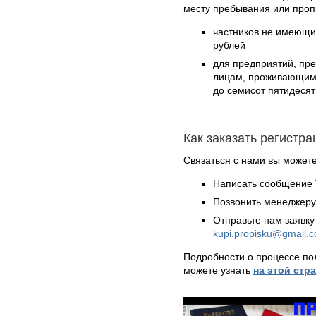
месту пребывания или проп
частников не имеющих
рублей
для предприятий, пр
лицам, проживающим б
до семисот пятидесят
Как заказать регистр
Связаться с нами вы может
Написать сообщение 
Позвонить менеджер
Отправьте нам заявку
kupi.propisku@gmail.
Подробности о процессе по
можете узнать
на этой стр